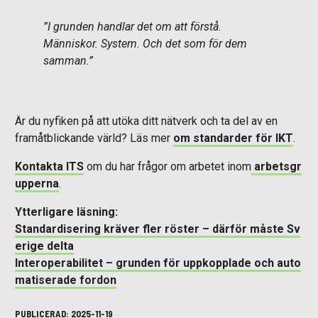
”I grunden handlar det om att förstå.
Människor. System. Och det som för dem
samman.”
Är du nyfiken på att utöka ditt nätverk och ta del av en
framåtblickande värld? Läs mer
om standarder för IKT
.
Kontakta ITS
om du har frågor om arbetet inom
arbetsgr
upperna
.
Ytterligare läsning:
Standardisering kräver fler röster – därför måste Sv
erige delta
Interoperabilitet – grunden för uppkopplade och auto
matiserade fordon
PUBLICERAD:
2025-11-19