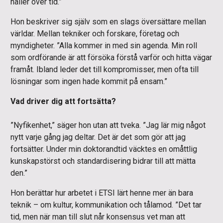
håller över tid.”
Hon beskriver sig själv som en slags översättare mellan
världar. Mellan tekniker och forskare, företag och
myndigheter. ”Alla kommer in med sin agenda. Min roll
som ordförande är att försöka förstå varför och hitta vägar
framåt. Ibland leder det till kompromisser, men ofta till
lösningar som ingen hade kommit på ensam.”
Vad driver dig att fortsätta?
”Nyfikenhet,” säger hon utan att tveka. ”Jag lär mig något
nytt varje gång jag deltar. Det är det som gör att jag
fortsätter. Under min doktorandtid väcktes en omåttlig
kunskapstörst och standardisering bidrar till att mätta
den.”
Hon berättar hur arbetet i ETSI lärt henne mer än bara
teknik – om kultur, kommunikation och tålamod. ”Det tar
tid, men när man till slut når konsensus vet man att