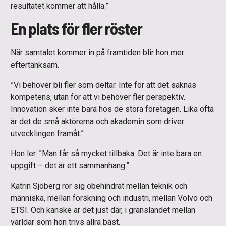
resultatet kommer att hålla.”
En plats för fler röster
När samtalet kommer in på framtiden blir hon mer
eftertänksam.
”Vi behöver bli fler som deltar. Inte för att det saknas
kompetens, utan för att vi behöver fler perspektiv.
Innovation sker inte bara hos de stora företagen. Lika ofta
är det de små aktörerna och akademin som driver
utvecklingen framåt.”
Hon ler. ”Man får så mycket tillbaka. Det är inte bara en
uppgift – det är ett sammanhang.”
Katrin Sjöberg rör sig obehindrat mellan teknik och
människa, mellan forskning och industri, mellan Volvo och
ETSI. Och kanske är det just där, i gränslandet mellan
världar som hon trivs allra bäst.