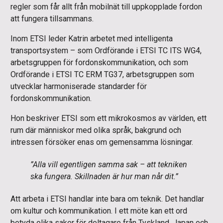
regler som får allt från mobilnät till uppkopplade fordon
att fungera tillsammans.
Inom ETSI leder Katrin arbetet med intelligenta
transportsystem – som Ordförande i ETSI TC ITS WG4,
arbetsgruppen för fordonskommunikation, och som
Ordförande i ETSI TC ERM TG37, arbetsgruppen som
utvecklar harmoniserade standarder för
fordonskommunikation.
Hon beskriver ETSI som ett mikrokosmos av världen, ett
rum där människor med olika språk, bakgrund och
intressen försöker enas om gemensamma lösningar.
”Alla vill egentligen samma sak – att tekniken
ska fungera. Skillnaden är hur man når dit.”
Att arbeta i ETSI handlar inte bara om teknik. Det handlar
om kultur och kommunikation. I ett möte kan ett ord
betyda olika saker för deltagare från Tyskland, Japan och