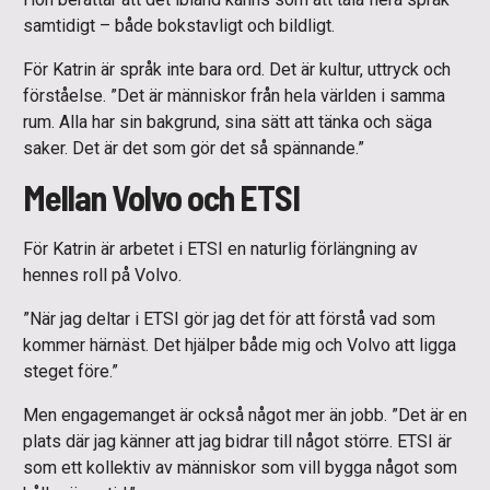
samtidigt – både bokstavligt och bildligt.
För Katrin är språk inte bara ord. Det är kultur, uttryck och
förståelse. ”Det är människor från hela världen i samma
rum. Alla har sin bakgrund, sina sätt att tänka och säga
saker. Det är det som gör det så spännande.”
Mellan Volvo och ETSI
För Katrin är arbetet i ETSI en naturlig förlängning av
hennes roll på Volvo.
”När jag deltar i ETSI gör jag det för att förstå vad som
kommer härnäst. Det hjälper både mig och Volvo att ligga
steget före.”
Men engagemanget är också något mer än jobb. ”Det är en
plats där jag känner att jag bidrar till något större. ETSI är
som ett kollektiv av människor som vill bygga något som