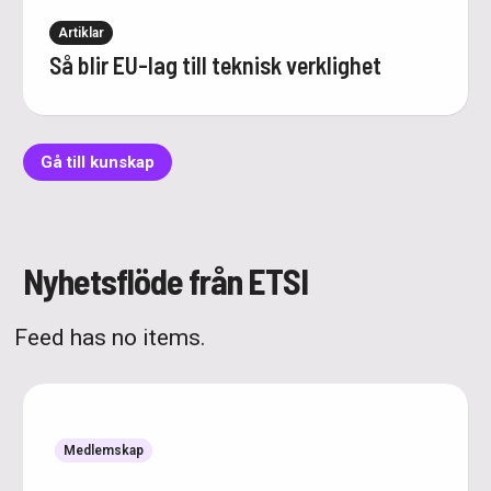
Artiklar
Så blir EU-lag till teknisk verklighet
Gå till kunskap
Nyhetsflöde från ETSI
Feed has no items.
Medlemskap