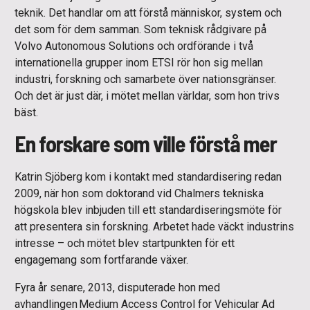
teknik. Det handlar om att förstå människor, system och
det som för dem samman. Som teknisk rådgivare på
Volvo Autonomous Solutions och ordförande i två
internationella grupper inom ETSI rör hon sig mellan
industri, forskning och samarbete över nationsgränser.
Och det är just där, i mötet mellan världar, som hon trivs
bäst.
En forskare som ville förstå mer
Katrin Sjöberg kom i kontakt med standardisering redan
2009, när hon som doktorand vid Chalmers tekniska
högskola blev inbjuden till ett standardiseringsmöte för
att presentera sin forskning. Arbetet hade väckt industrins
intresse – och mötet blev startpunkten för ett
engagemang som fortfarande växer.
Fyra år senare, 2013, disputerade hon med
avhandlingen Medium Access Control for Vehicular Ad