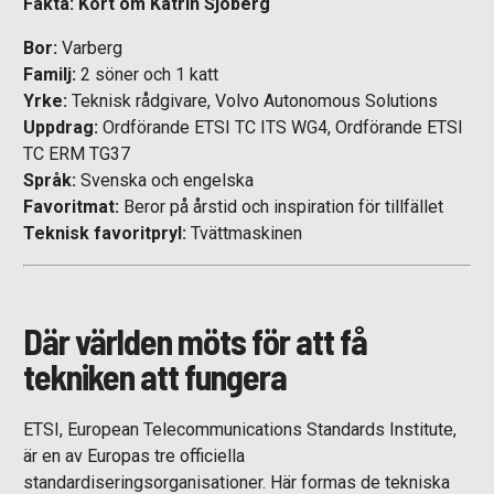
Fakta: Kort om Katrin Sjöberg
Bor:
Varberg
Familj:
2 söner och 1 katt
Yrke:
Teknisk rådgivare, Volvo Autonomous Solutions
Uppdrag:
Ordförande ETSI TC ITS WG4, Ordförande ETSI
TC ERM TG37
Språk:
Svenska och engelska
Favoritmat:
Beror på årstid och inspiration för tillfället
Teknisk favoritpryl:
Tvättmaskinen
Där världen möts för att få
tekniken att fungera
ETSI, European Telecommunications Standards Institute,
är en av Europas tre officiella
standardiseringsorganisationer. Här formas de tekniska