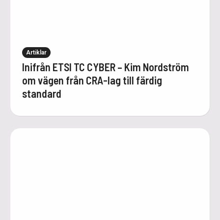
Artiklar
Inifrån ETSI TC CYBER – Kim Nordström
om vägen från CRA-lag till färdig
standard