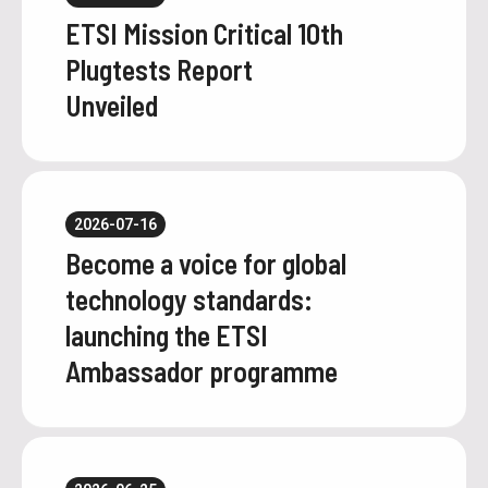
ETSI Mission Critical 10th
Plugtests Report
Unveiled
2026-07-16
Become a voice for global
technology standards:
launching the ETSI
Ambassador programme