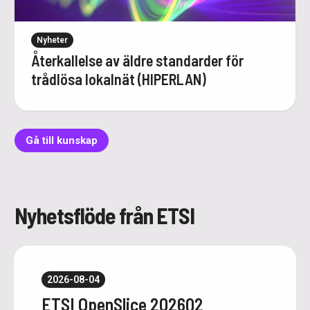
Nyheter
Återkallelse av äldre standarder för
trådlösa lokalnät (HIPERLAN)
Gå till kunskap
Nyhetsflöde från ETSI
2026-08-04
ETSI OpenSlice 2026Q2