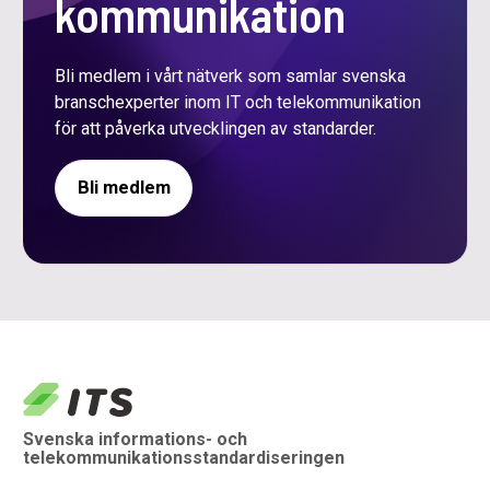
kommunikation
Bli medlem i vårt nätverk som samlar svenska
branschexperter inom IT och telekommunikation
för att påverka utvecklingen av standarder.
Bli medlem
logo
Svenska informations- och
telekommunikationsstandardiseringen