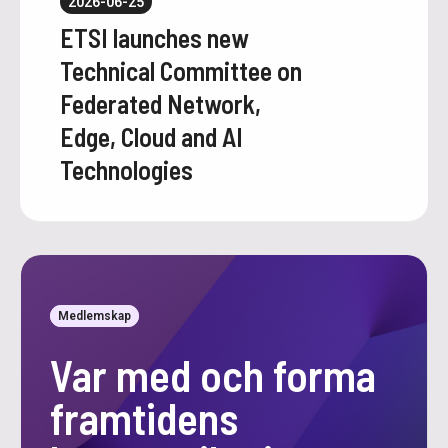
2026-06-25
ETSI launches new
Technical Committee on
Federated Network,
Edge, Cloud and AI
Technologies
Medlemskap
Var med och forma
framtidens