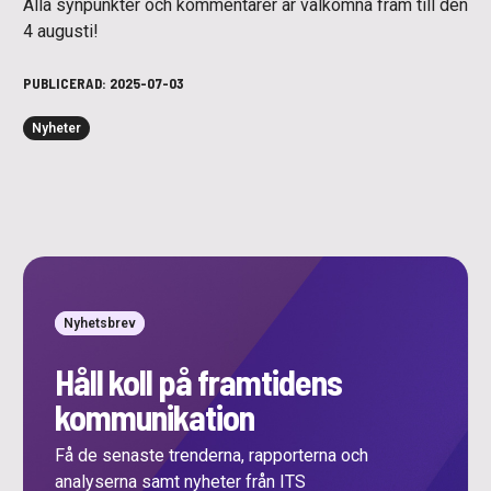
Alla synpunkter och kommentarer är välkomna fram till den
4 augusti!
PUBLICERAD:
2025-07-03
Nyheter
Nyhetsbrev
Håll koll på framtidens
kommunikation
Få de senaste trenderna, rapporterna och
analyserna samt nyheter från ITS