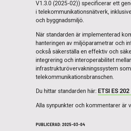
V1.3.0 (2025-02)) specificerar ett gene
i telekommunikationsnätverk, inklusiv
och byggnadsmiljö.
När standarden är implementerad komme
hanteringen av miljöparametrar och i
också säkerställa en effektiv och säk
integrering och interoperabilitet mella
infrastrukturövervakningssystem so
telekommunikationsbranschen.
Du hittar standarden här:
ETSI ES 202 
Alla synpunkter och kommentarer är vä
PUBLICERAD:
2025-03-04