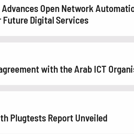
2 Advances Open Network Automati
Future Digital Services
 agreement with the Arab ICT Organi
0th Plugtests Report Unveiled