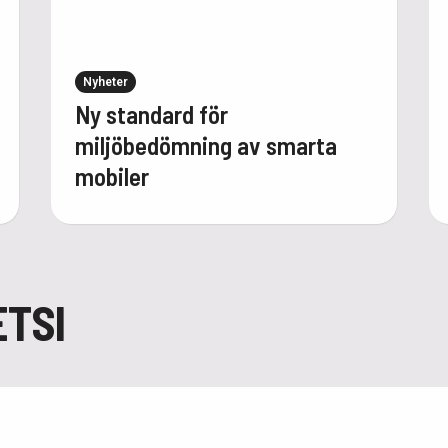
Nyheter
Ny standard för
miljöbedömning av smarta
mobiler
ETSI