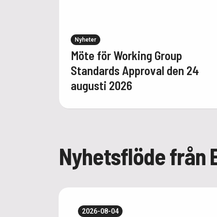
Nyheter
Möte för Working Group
Standards Approval den 24
augusti 2026
Nyhetsflöde från 
2026-08-04