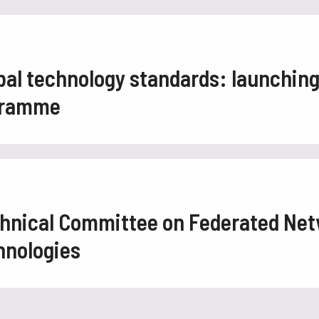
bal technology standards: launching
gramme
hnical Committee on Federated Net
hnologies