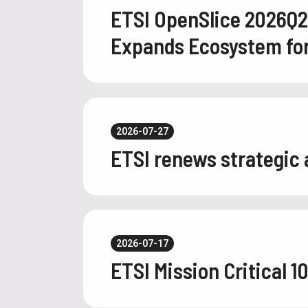
ETSI OpenSlice 2026Q
Expands Ecosystem for 
2026-07-27
ETSI renews strategic
2026-07-17
ETSI Mission Critical 1