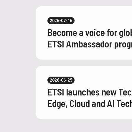
2026-07-16
Become a voice for glo
ETSI Ambassador pro
2026-06-25
ETSI launches new Tec
Edge, Cloud and AI Tec