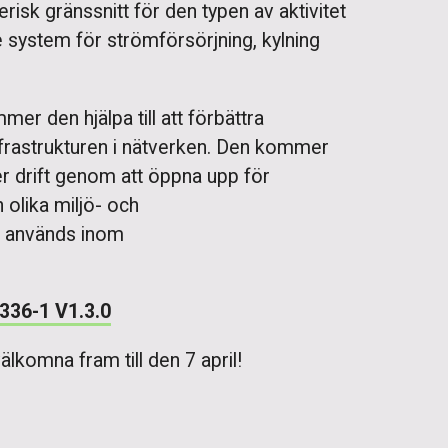
risk gränssnitt för den typen av aktivitet
e system för strömförsörjning, kylning
r den hjälpa till att förbättra
nfrastrukturen i nätverken. Den kommer
er drift genom att öppna upp för
n olika miljö- och
m används inom
336-1 V1.3.0
lkomna fram till den 7 april!