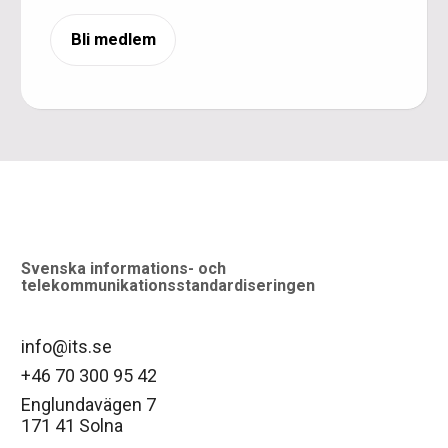
Bli medlem
logo
Svenska informations- och
telekommunikationsstandardiseringen
info@its.se
+46 70 300 95 42
Englundavägen 7
171 41 Solna