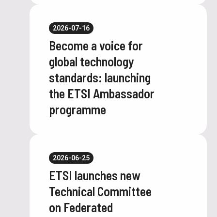
2026-07-16
Become a voice for
global technology
standards: launching
the ETSI Ambassador
programme
2026-06-25
ETSI launches new
Technical Committee
on Federated