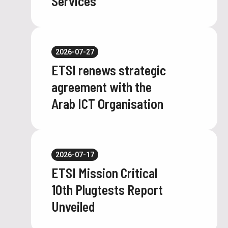
Services
2026-07-27
ETSI renews strategic
agreement with the
Arab ICT Organisation
2026-07-17
ETSI Mission Critical
10th Plugtests Report
Unveiled