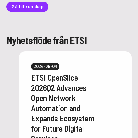
Gå till kunskap
Nyhetsflöde från ETSI
2026-08-04
ETSI OpenSlice
2026Q2 Advances
Open Network
Automation and
Expands Ecosystem
for Future Digital