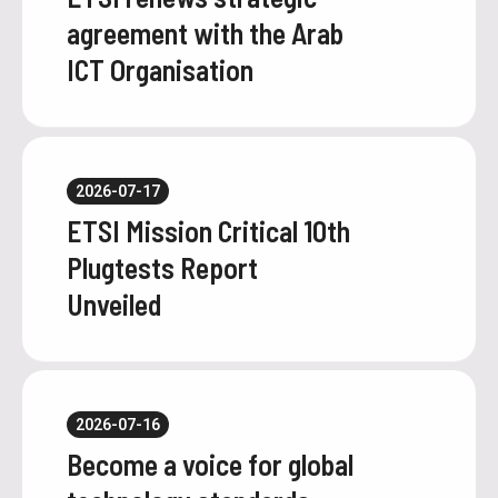
agreement with the Arab
ICT Organisation
2026-07-17
ETSI Mission Critical 10th
Plugtests Report
Unveiled
2026-07-16
Become a voice for global