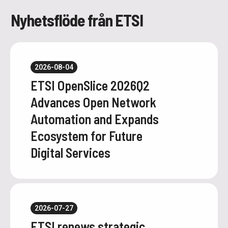
Nyhetsflöde från ETSI
2026-08-04
ETSI OpenSlice 2026Q2
Advances Open Network
Automation and Expands
Ecosystem for Future
Digital Services
2026-07-27
ETSI renews strategic