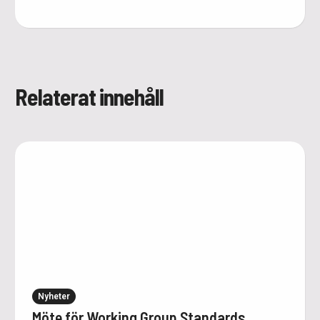
Relaterat innehåll
Nyheter
Möte för Working Group Standards