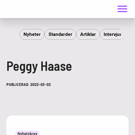
Meny
ITS
Nyheter
Standarder
Artiklar
Intervjuer
R
Peggy Haase
PUBLICERAD:
2022-03-02
Nyhetsbrev