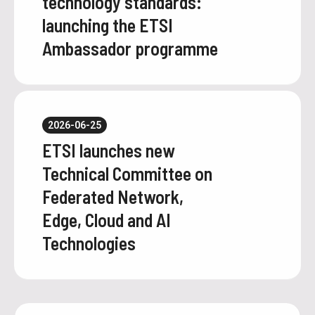
technology standards:
launching the ETSI
Ambassador programme
2026-06-25
ETSI launches new
Technical Committee on
Federated Network,
Edge, Cloud and AI
Technologies