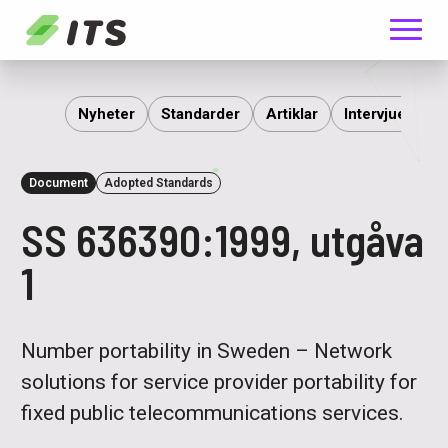
Meny
ITS
Nyheter
Standarder
Artiklar
Intervjuer
R
Document
Adopted Standards
SS 636390:1999, utgåva
1
Number portability in Sweden – Network
solutions for service provider portability for
fixed public telecommunications services.