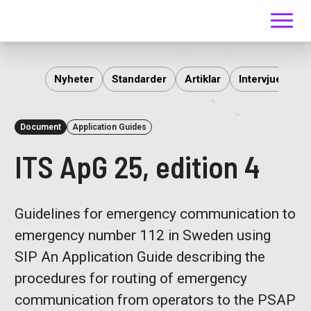
Meny
ITS
Nyheter
Standarder
Artiklar
Intervjuer
R
Document
Application Guides
ITS ApG 25, edition 4
Guidelines for emergency communication to
emergency number 112 in Sweden using
SIP An Application Guide describing the
procedures for routing of emergency
communication from operators to the PSAP