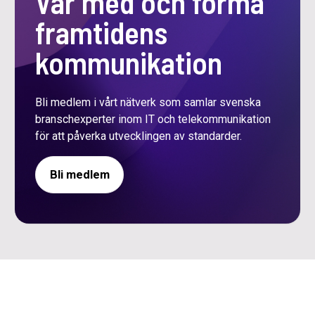
Var med och forma
framtidens
kommunikation
Bli medlem i vårt nätverk som samlar svenska
branschexperter inom IT och telekommunikation
för att påverka utvecklingen av standarder.
Bli medlem
logo