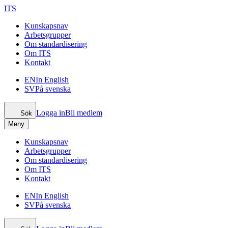
ITS
Kunskapsnav
Arbetsgrupper
Om standardisering
Om ITS
Kontakt
EN
In English
SV
På svenska
Logga in
Bli medlem
Sök
Meny
Kunskapsnav
Arbetsgrupper
Om standardisering
Om ITS
Kontakt
EN
In English
SV
På svenska