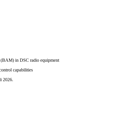
t (BAM) in DSC radio equipment
ntrol capabilities
li 2026.