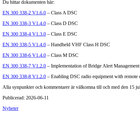
Du hittar dokumenten här:
EN 300 338‑2 V1.6.0
– Class A DSC
EN 300 338‑3 V1.4.0
– Class D DSC
EN 300 338‑4 V1.3.0
– Class E DSC
EN 300 338‑5 V1.4.0
– Handheld VHF Class H DSC
EN 300 338‑6 V1.4.0
– Class M DSC
EN 300 338‑7 V1.2.0
– Implementation of Bridge Alert Managemen
EN 300 338‑8 V1.2.0
– Enabling DSC radio equipment with remote co
Alla synpunkter och kommentarer är välkomna till och med den 15 ju
Publicerad:
2026-06-11
Nyheter