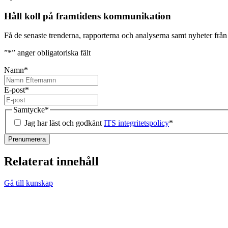
Håll koll på framtidens kommunikation
Få de senaste trenderna, rapporterna och analyserna samt nyheter frå
”
*
” anger obligatoriska fält
Namn
*
E-post
*
Samtycke
*
Jag har läst och godkänt
ITS integritetspolicy
*
Relaterat innehåll
Gå till kunskap