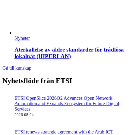
Nyheter
Återkallelse av äldre standarder för trådlösa
lokalnät (HIPERLAN)
Gå till kunskap
Nyhetsflöde från ETSI
ETSI OpenSlice 2026Q2 Advances Open Network
Automation and Expands Ecosystem for Future Digital
Services
2026-08-04
ETSI renews strategic agreement with the Arab ICT