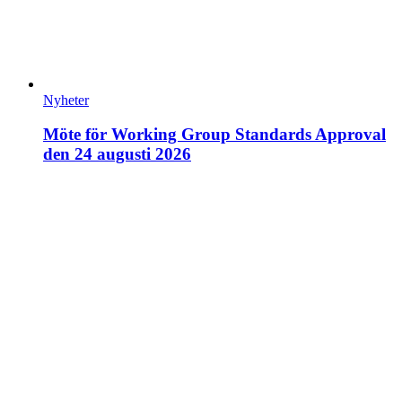
Nyheter
Möte för Working Group Standards Approval
den 24 augusti 2026