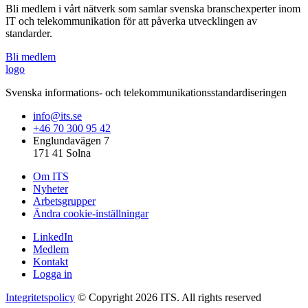
Bli medlem i vårt nätverk som samlar svenska branschexperter inom
IT och telekommunikation för att påverka utvecklingen av
standarder.
Bli medlem
logo
Svenska informations- och telekommunikationsstandardiseringen
info@its.se
+46 70 300 95 42
Englundavägen 7
171 41 Solna
Om ITS
Nyheter
Arbetsgrupper
Ändra cookie-inställningar
LinkedIn
Medlem
Kontakt
Logga in
Integritetspolicy
© Copyright 2026 ITS. All rights reserved