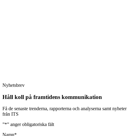
Nyhetsbrev
Håll koll på framtidens kommunikation
Få de senaste trenderna, rapporterna och analyserna samt nyheter
från ITS
”
*
” anger obligatoriska fält
Namn
*