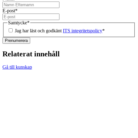
E-post
*
Samtycke
*
Jag har läst och godkänt
ITS integritetspolicy
*
Relaterat innehåll
Gå till kunskap