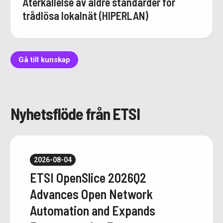
Återkallelse av äldre standarder för
trådlösa lokalnät (HIPERLAN)
Gå till kunskap
Nyhetsflöde från ETSI
2026-08-04
ETSI OpenSlice 2026Q2
Advances Open Network
Automation and Expands