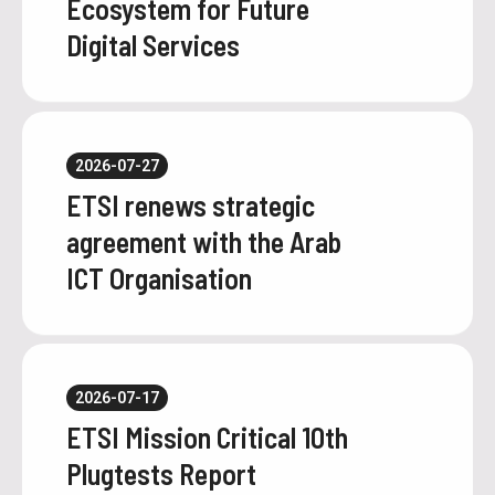
Ecosystem for Future
Digital Services
2026-07-27
ETSI renews strategic
agreement with the Arab
ICT Organisation
2026-07-17
ETSI Mission Critical 10th
Plugtests Report