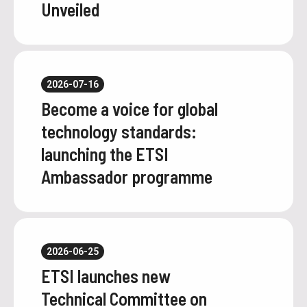
Unveiled
2026-07-16
Become a voice for global
technology standards:
launching the ETSI
Ambassador programme
2026-06-25
ETSI launches new
Technical Committee on