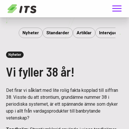
Meny
ITS
Nyheter
Standarder
Artiklar
Intervjuer
R
Nyheter
Vi fyller 38 år!
Det firar vi såklart med lite rolig fakta kopplad till siffran
38. Visste du att strontium, grundämne nummer 38 i
periodiska systemet, är ett spännande ämne som dyker
upp i allt från vardagsprodukter till banbrytande
vetenskap?