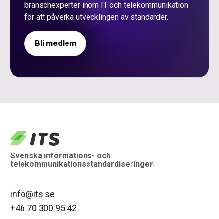
branschexperter inom IT och telekommunikation
för att påverka utvecklingen av standarder.
Bli medlem
logo
Svenska informations- och
telekommunikationsstandardiseringen
info@its.se
+46 70 300 95 42