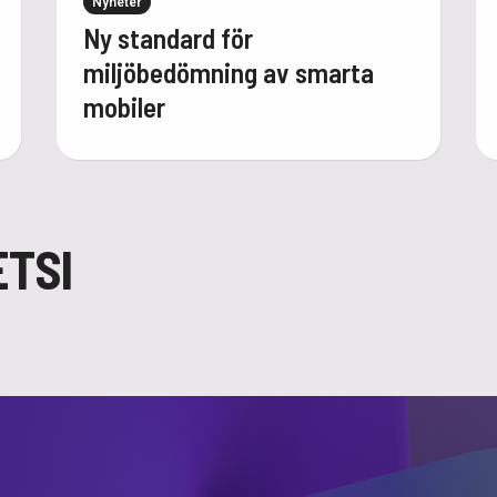
Nyheter
Ny standard för
miljöbedömning av smarta
mobiler
ETSI