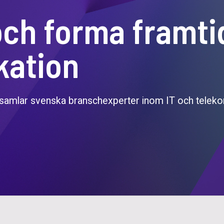
och forma framti
ation
 samlar svenska branschexperter inom IT och teleko