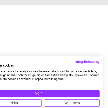
Integritetspolicy
er cookies
cera dessa för analys av våra besökardata, för att förbättra vår webbplats,
nligt innehåll och för att ge dig en fantastisk webbplatsupplevelse. För mer
n om cookies använder vi öppna inställningarna.
OK, fortsätt
Neka
Nej, justera