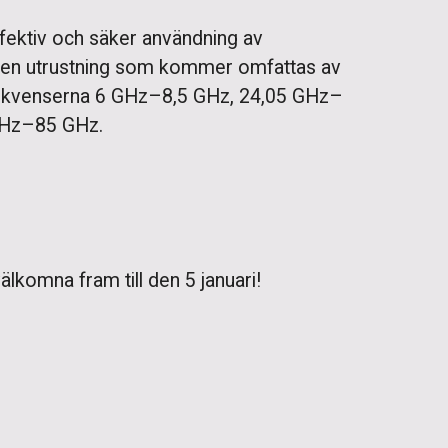
ffektiv och säker användning av
. Den utrustning som kommer omfattas av
ekvenserna 6 GHz–8,5 GHz, 24,05 GHz–
GHz–85 GHz.
lkomna fram till den 5 januari!