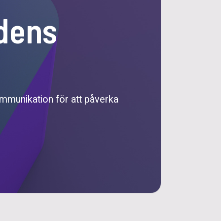
dens
mmunikation för att påverka