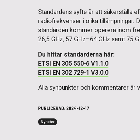
Standardens syfte är att säkerställa e
radiofrekvenser i olika tillämpningar
standarden kommer operera inom fr
26,5 GHz, 57 GHz–64 GHz samt 75 
Du hittar standarderna här:
ETSI EN 305 550-6 V1.1.0
ETSI EN 302 729-1 V3.0.0
Alla synpunkter och kommentarer är vä
PUBLICERAD:
2024-12-17
Nyheter