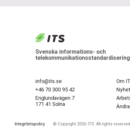
logo
Svenska informations- och
telekommunikationsstandardiserin
info@its.se
Om I
+46 70 300 95 42
Nyhet
Englundavägen 7
Arbet
171 41 Solna
Ändra
Integritetspolicy
© Copyright 2026 ITS. All rights reserve