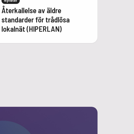
Nyheter
Återkallelse av äldre
standarder för trådlösa
lokalnät (HIPERLAN)