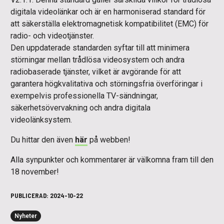
digitala videolänkar och är en harmoniserad standard för
att säkerställa elektromagnetisk kompatibilitet (EMC) för
radio- och videotjänster.
Den uppdaterade standarden syftar till att minimera
störningar mellan trådlösa videosystem och andra
radiobaserade tjänster, vilket är avgörande för att
garantera högkvalitativa och störningsfria överföringar i
exempelvis professionella TV-sändningar,
säkerhetsövervakning och andra digitala
videolänksystem.
Du hittar den även
här
på webben!
Alla synpunkter och kommentarer är välkomna fram till den
18 november!
PUBLICERAD:
2024-10-22
Nyheter