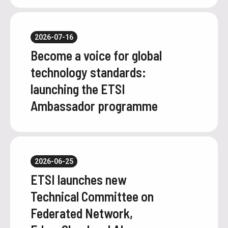
2026-07-16
Become a voice for global
technology standards:
launching the ETSI
Ambassador programme
2026-06-25
ETSI launches new
Technical Committee on
Federated Network,