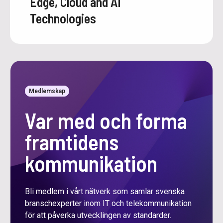
Edge, Cloud and AI
Technologies
Medlemskap
Var med och forma
framtidens
kommunikation
Bli medlem i vårt nätverk som samlar svenska
branschexperter inom IT och telekommunikation
för att påverka utvecklingen av standarder.