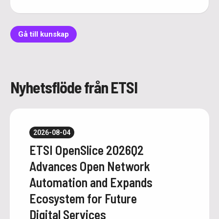
Gå till kunskap
Nyhetsflöde från ETSI
2026-08-04
ETSI OpenSlice 2026Q2
Advances Open Network
Automation and Expands
Ecosystem for Future
Digital Services