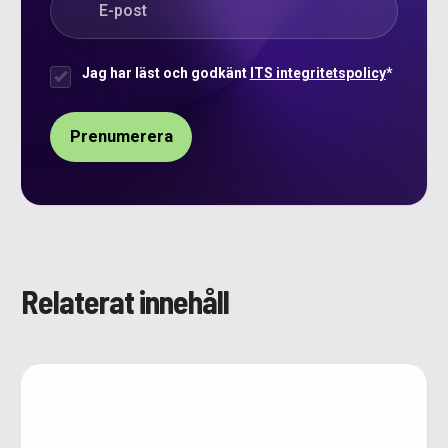
Jag har läst och godkänt
ITS integritetspolicy
*
Samtycke
*
Relaterat innehåll