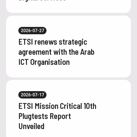
2026-07-27
ETSI renews strategic
agreement with the Arab
ICT Organisation
2026-07-17
ETSI Mission Critical 10th
Plugtests Report
Unveiled