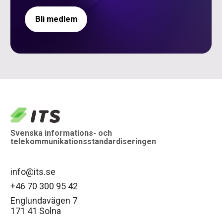
Bli medlem
logo
Svenska informations- och
telekommunikationsstandardiseringen
info@its.se
+46 70 300 95 42
Englundavägen 7
171 41 Solna