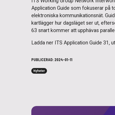
ITS Working Group Network Interworki
Application Guide som fokuserar på 
elektroniska kommunikationsnät. Guide
kartlägger hur dagsläget ser ut, eft
63 snart kommer att upphävas paralle
Ladda ner ITS Application Guide 31, 
PUBLICERAD:
2024-01-11
Nyheter