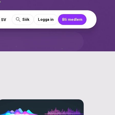
Sök
Logga in
Bli medlem
SV