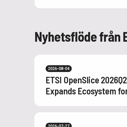
Nyhetsflöde från 
2026-08-04
ETSI OpenSlice 2026Q
Expands Ecosystem for 
2026-07-27