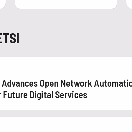
ETSI
2 Advances Open Network Automati
Future Digital Services