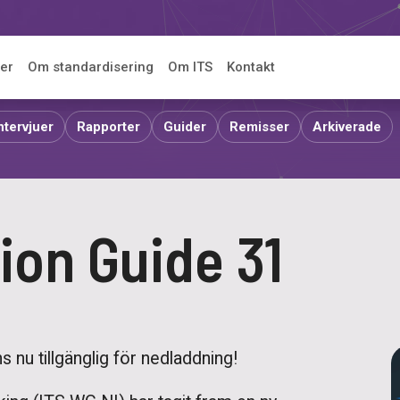
er
Om standardisering
Om ITS
Kontakt
ntervjuer
Rapporter
Guider
Remisser
Arkiverade
ion Guide 31
s nu tillgänglig för nedladdning!