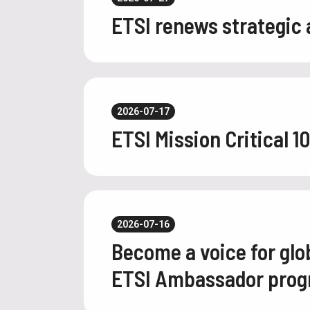
ETSI renews strategic
2026-07-17
ETSI Mission Critical 1
2026-07-16
Become a voice for glo
ETSI Ambassador pro