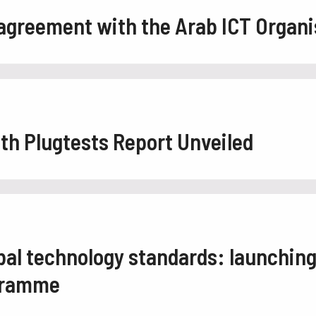
 agreement with the Arab ICT Organi
0th Plugtests Report Unveiled
bal technology standards: launching
gramme