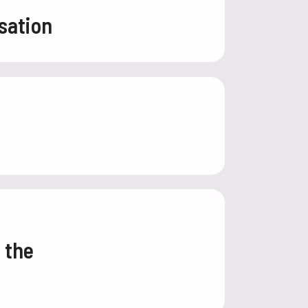
sation
 the