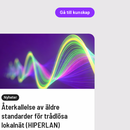
Gå till kunskap
Nyheter
Återkallelse av äldre
standarder för trådlösa
lokalnät (HIPERLAN)