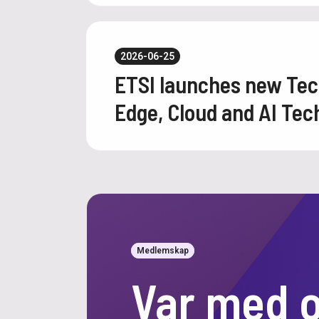
2026-06-25
ETSI launches new Tec
Edge, Cloud and AI Tec
Medlemskap
Var med 