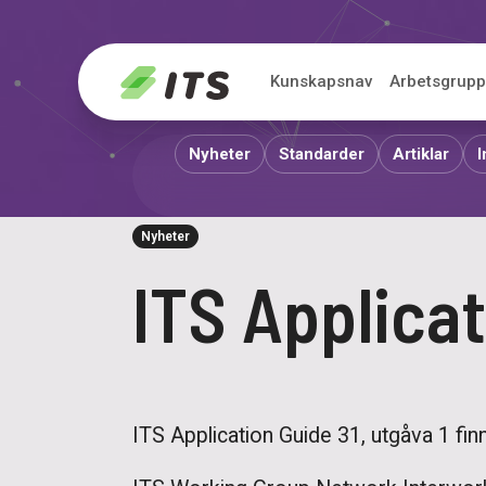
ITS
Kunskapsnav
Arbetsgrupp
Nyheter
Standarder
Artiklar
I
Nyheter
ITS Applicat
ITS Application Guide 31, utgåva 1 finn