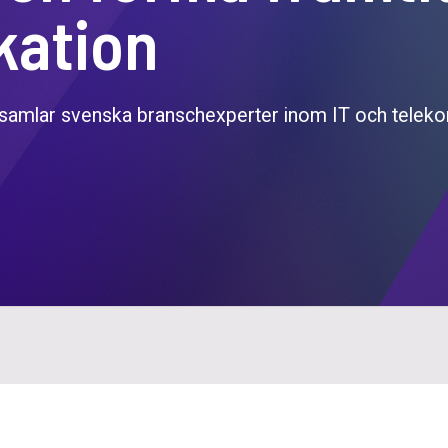
ation
 samlar svenska branschexperter inom IT och teleko