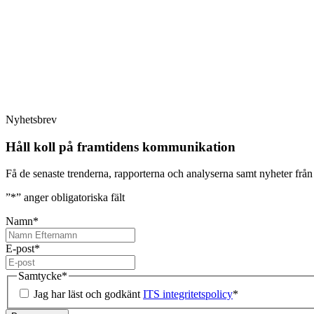
Nyhetsbrev
Håll koll på framtidens kommunikation
Få de senaste trenderna, rapporterna och analyserna samt nyheter frå
”
*
” anger obligatoriska fält
Namn
*
E-post
*
Samtycke
*
Jag har läst och godkänt
ITS integritetspolicy
*