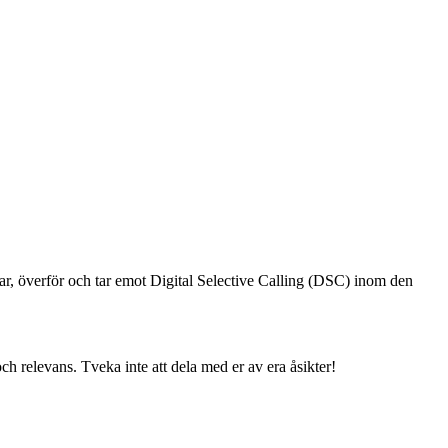
ar, överför och tar emot Digital Selective Calling (DSC) inom den
h relevans. Tveka inte att dela med er av era åsikter!