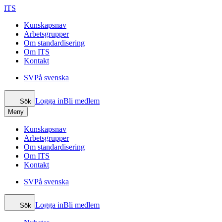
ITS
Kunskapsnav
Arbetsgrupper
Om standardisering
Om ITS
Kontakt
SV
På svenska
Logga in
Bli medlem
Sök
Meny
Kunskapsnav
Arbetsgrupper
Om standardisering
Om ITS
Kontakt
SV
På svenska
Logga in
Bli medlem
Sök