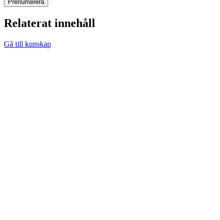
Relaterat innehåll
Gå till kunskap