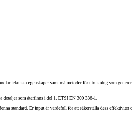
andlar tekniska egenskaper samt mätmetoder för utrustning som generer
iga detaljer som återfinns i del 1, ETSI EN 300 338-1.
standard. Er input är värdefull för att säkerställa dess effektivitet oc