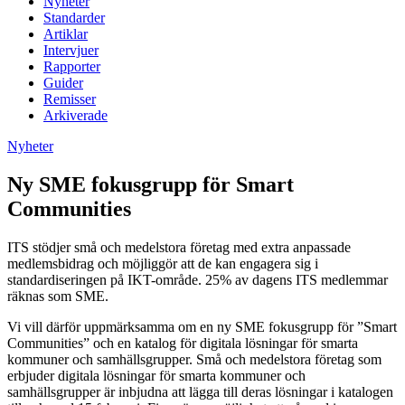
Nyheter
Standarder
Artiklar
Intervjuer
Rapporter
Guider
Remisser
Arkiverade
Nyheter
Ny SME fokusgrupp för Smart
Communities
ITS stödjer små och medelstora företag med extra anpassade
medlemsbidrag och möjliggör att de kan engagera sig i
standardiseringen på IKT-område. 25% av dagens ITS medlemmar
räknas som SME.
Vi vill därför uppmärksamma om en ny SME fokusgrupp för ”Smart
Communities” och en katalog för digitala lösningar för smarta
kommuner och samhällsgrupper. Små och medelstora företag som
erbjuder digitala lösningar för smarta kommuner och
samhällsgrupper är inbjudna att lägga till deras lösningar i katalogen