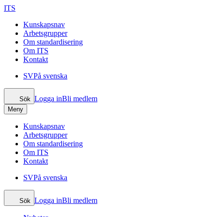
ITS
Kunskapsnav
Arbetsgrupper
Om standardisering
Om ITS
Kontakt
SV
På svenska
Logga in
Bli medlem
Sök
Meny
Kunskapsnav
Arbetsgrupper
Om standardisering
Om ITS
Kontakt
SV
På svenska
Logga in
Bli medlem
Sök