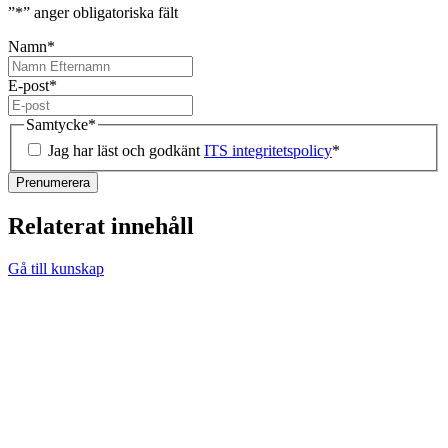
”
*
” anger obligatoriska fält
Namn
*
E-post
*
Samtycke
*
Jag har läst och godkänt
ITS integritetspolicy
*
Relaterat innehåll
Gå till kunskap