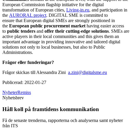
European Commission flagship initiative for the digital
transformation of European cities,
Living-in.eu
, and participation in
the
AURORAL project
. DIGITAL SME is committed to
ensure that European digital SMEs are strongly positioned in
the
European public procurement market
having easier access
to
public tenders
and
offer their cutting-edge solutions
. SMEs are
active players in their local communities and this gives them an
important advantage in providing innovative and tailored digital
solutions not only to local businesses, but also to Public
Administrations.
Frågor eller funderingar?
Frågor skickas till Alessandra Zini
a.zini@digitalsme.eu
Publicerad:
2022-01-27
Nyheter
Remiss
Nyhetsbrev
Håll koll på framtidens kommunikation
Få de senaste trenderna, rapporterna och analyserna samt nyheter
från ITS