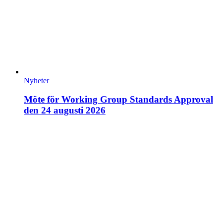
Nyheter
Möte för Working Group Standards Approval
den 24 augusti 2026