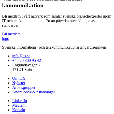
kommunikation
Bli medlem i vårt nätverk som samlar svenska branschexperter inom
IT och telekommunikation för att påverka utvecklingen av
standarder.
Bli medlem
logo
Svenska informations- och telekommunikationsstandardiseringen
info@its.se
+46 70 300 95 42
Englundavägen 7
171 41 Solna
Om ITS
Nyheter
Arbetsgrupper
Ändra cookie-inställningar
LinkedIn
Medlem
Kontakt