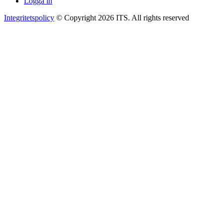
Logga in
Integritetspolicy
© Copyright 2026 ITS. All rights reserved