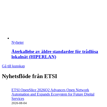
Nyheter
Återkallelse av äldre standarder för trådlösa
lokalnät (HIPERLAN)
Gå till kunskap
Nyhetsflöde från ETSI
ETSI OpenSlice 2026Q2 Advances Open Network
Automation and Expands Ecosystem for Future Digital
Services
2026-08-04