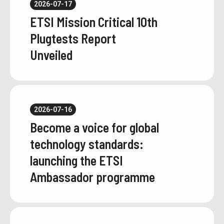
2026-07-17
ETSI Mission Critical 10th
Plugtests Report
Unveiled
2026-07-16
Become a voice for global
technology standards:
launching the ETSI
Ambassador programme