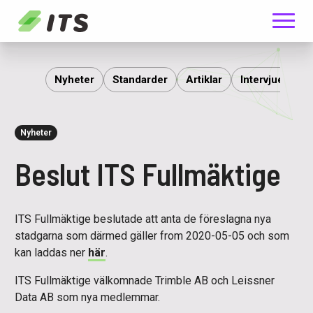
Meny
ITS
Nyheter
Standarder
Artiklar
Intervjuer
R
Nyheter
Beslut ITS Fullmäktige
ITS Fullmäktige beslutade att anta de föreslagna nya
stadgarna som därmed gäller from 2020-05-05 och som
kan laddas ner
här
.
ITS Fullmäktige välkomnade Trimble AB och Leissner
Data AB som nya medlemmar.