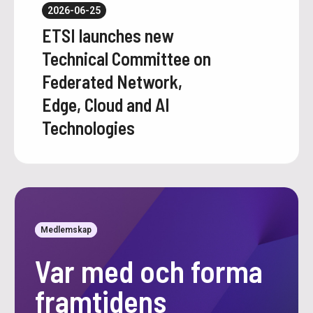
2026-06-25
ETSI launches new
Technical Committee on
Federated Network,
Edge, Cloud and AI
Technologies
Medlemskap
Var med och forma
framtidens