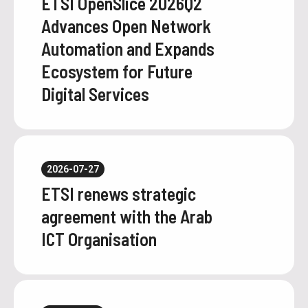
ETSI OpenSlice 2026Q2
Advances Open Network
Automation and Expands
Ecosystem for Future
Digital Services
2026-07-27
ETSI renews strategic
agreement with the Arab
ICT Organisation