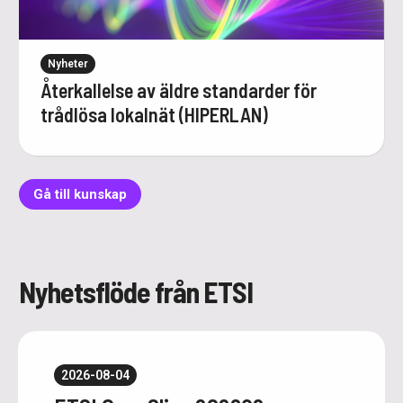
Nyheter
Återkallelse av äldre standarder för
trådlösa lokalnät (HIPERLAN)
Gå till kunskap
Nyhetsflöde från ETSI
2026-08-04