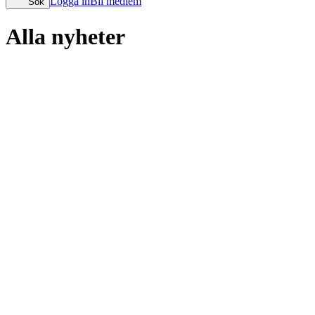
Logga in
Bli medlem
Sök
Alla nyheter