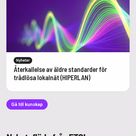
Nyheter
Återkallelse av äldre standarder för
trådlösa lokalnät (HIPERLAN)
Gå till kunskap