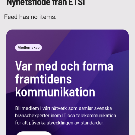
Nyhetsflöde från ETSI
Feed has no items.
Medlemskap
Var med och forma
framtidens
kommunikation
Bli medlem i vårt nätverk som samlar svenska
branschexperter inom IT och telekommunikation
för att påverka utvecklingen av standarder.