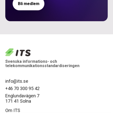
Bli medlem
logo
Svenska informations- och
telekommunikationsstandardiseringen
info@its.se
+46 70 300 95 42
Englundavägen 7
171 41 Solna
Om ITS