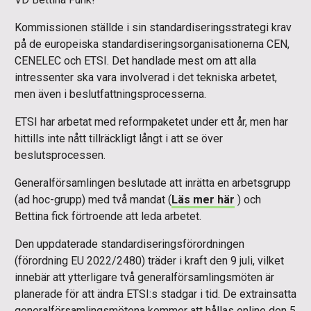
Kommissionen ställde i sin standardiseringsstrategi krav
på de europeiska standardiseringsorganisationerna CEN,
CENELEC och ETSI. Det handlade mest om att alla
intressenter ska vara involverad i det tekniska arbetet,
men även i beslutfattningsprocesserna.
ETSI har arbetat med reformpaketet under ett år, men har
hittills inte nått tillräckligt långt i att se över
beslutsprocessen.
Generalförsamlingen beslutade att inrätta en arbetsgrupp
(ad hoc-grupp) med två mandat (
Läs mer här
) och
Bettina fick förtroende att leda arbetet.
Den uppdaterade standardiseringsförordningen
(förordning EU 2022/2480) träder i kraft den 9 juli, vilket
innebär att ytterligare två generalförsamlingsmöten är
planerade för att ändra ETSI:s stadgar i tid. De extrainsatta
generalförsamlingsmötena kommer att hållas online den 5